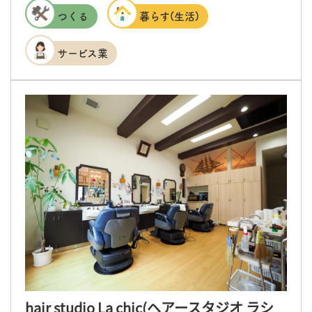
つくる
暮らす(生活)
サービス業
hair studio La chic(ヘアースタジオ ラシ