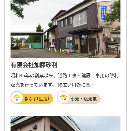
有限会社加藤砂利
昭和45年の創業以来、道路工事・建設工事用の砂利
販売を行っています。 幅広い用途に合…
暮らす(生活)
小売・販売業