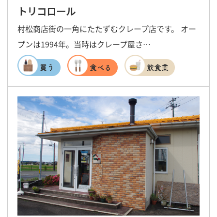
トリコロール
村松商店街の一角にたたずむクレープ店です。 オー
プンは1994年。当時はクレープ屋さ…
買う
食べる
飲食業