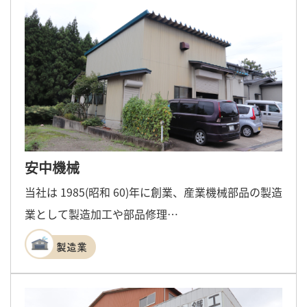
安中機械
当社は 1985(昭和 60)年に創業、産業機械部品の製造
業として製造加工や部品修理…
製造業