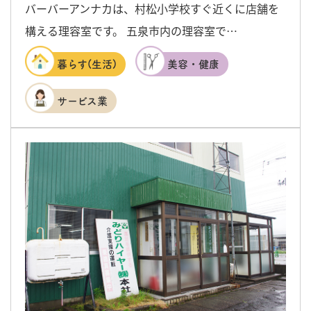
バーバーアンナカは、村松小学校すぐ近くに店舗を
構える理容室です。 五泉市内の理容室で…
暮らす(生活)
美容・健康
サービス業