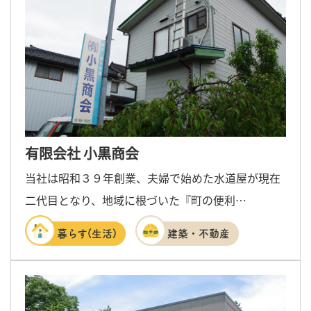
有限会社 小黒商会
当社は昭和３９年創業、夫婦で始めた水道屋が現在
二代目となり、地域に根づいた『町の便利…
暮らす(生活)
建築・不動産