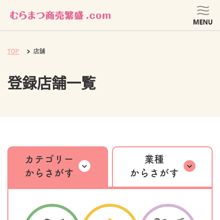
TOP
店舗
登録店舗一覧
カテゴリー
業種
からさがす
からさがす