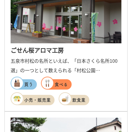
ごせん桜アロマ工房
五泉市村松の名所といえば、「日本さくら名所100
選」の一つとして数えられる「村松公園…
買う
食べる
小売・販売業
飲食業