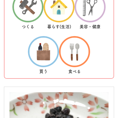
つくる
暮らす(生活)
美容・健康
買う
食べる