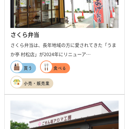
さくら弁当
さくら弁当は、長年地域の方に愛されてきた「うま
か亭 村松店」が2024年にリニューア…
買う
食べる
小売・販売業