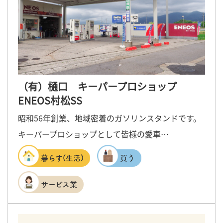
（有）樋口 キーパープロショップ
ENEOS村松SS
昭和56年創業、地域密着のガソリンスタンドです。
キーパープロショップとして皆様の愛車…
暮らす(生活)
買う
サービス業