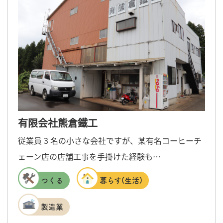
有限会社熊倉鐵工
従業員 3 名の小さな会社ですが、某有名コーヒーチ
ェーン店の店舗工事を手掛けた経験も…
つくる
暮らす(生活)
製造業