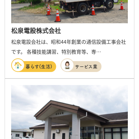
松泉電設株式会社
松泉電設会社は、昭和44年創業の通信設備工事会社
です。 各種技能講習、特別教育等、専…
暮らす(生活)
サービス業