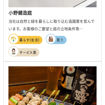
小野健造庭
当社は自然と緑を暮らしに取り込む造園業を営んで
います。お客様のご要望と庭の立地条件等…
暮らす(生活)
買う
サービス業