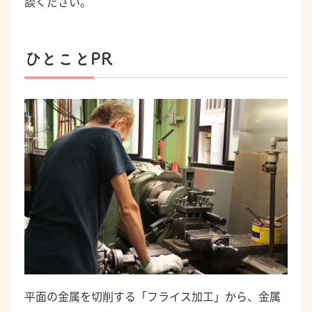
談ください。
ひとことPR
平面の金属を切削する「フライス加工」から、金属