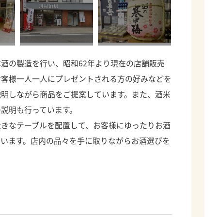
酒の製造を行い、昭和62年より現在の店舗販売
お客様一人一人にプレゼントされる方の好みなどを
説明しながら商品をご提案しています。また、酒米
の説明も行っています。
大きなテーブルを配置して、お客様にゆったりお酒
ています。店内の品々を手に取りながらお酒選びを