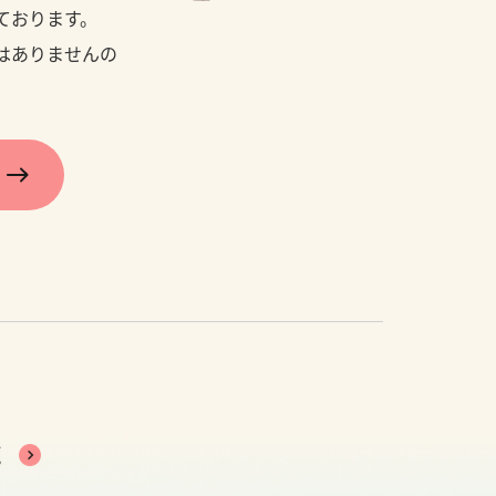
ております。
はありませんの
覧