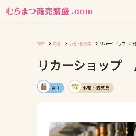
TOP
店舗
小売・販売業
リカーショップ 川
リカーショップ 
買う
小売・販売業