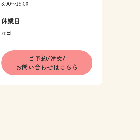
8:00～19:00
休業日
元日
ご予約/注文/
お問い合わせはこちら