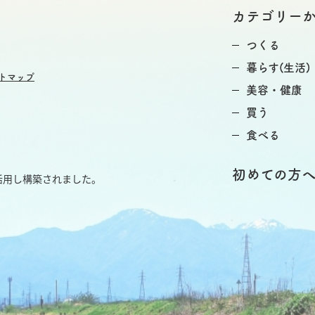
カテゴリー
つくる
暮らす(生活)
トマップ
美容・健康
買う
食べる
初めての方
活用し構築されました。