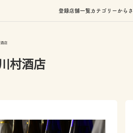
登録店舗一覧
カテゴリーから
村酒店
川村酒店