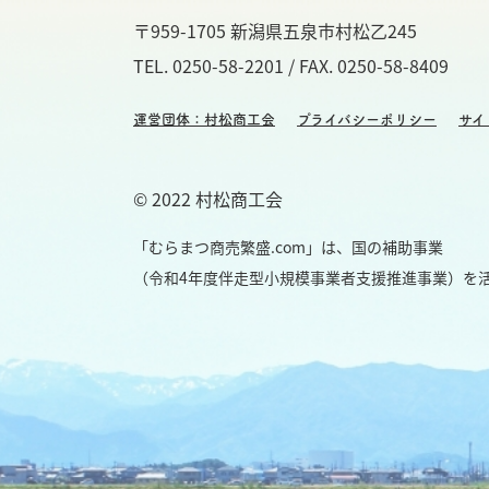
〒959-1705 新潟県五泉市村松乙245
TEL.
0250-58-2201
/ FAX. 0250-58-8409
運営団体：村松商工会
プライバシーポリシー
サイ
© 2022 村松商工会
「むらまつ商売繁盛.com」は、国の補助事業
（令和4年度伴走型小規模事業者支援推進事業）を