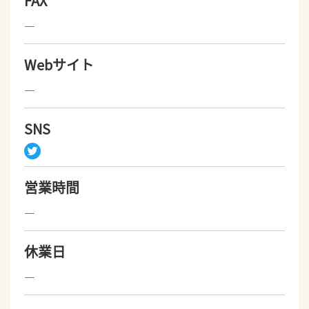
FAX
―
Webサイト
―
SNS
営業時間
―
休業日
―