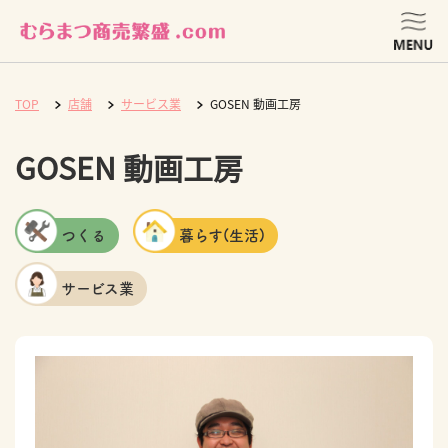
TOP
店舗
サービス業
GOSEN 動画工房
GOSEN 動画工房
つくる
暮らす(生活)
サービス業