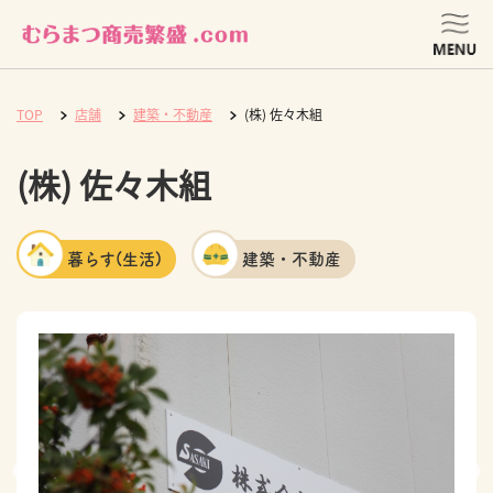
TOP
店舗
建築・不動産
(株) 佐々木組
(株) 佐々木組
暮らす(生活)
建築・不動産