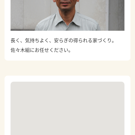
長く、気持ちよく、安らぎの得られる家づくり。
佐々木組にお任せください。